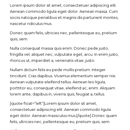
Lorem ipsum dolor sit amet, consectetuer adipiscing elit.
Aenean commodo ligula eget dolor. Aenean massa. Cum
sociis natoque penatibus et magnis dis parturient montes,
nascetur ridiculus mus.
Donec quam felis, ultricies nec, pellentesque eu, pretium
quis, sem.
Nulla consequat massa quis enim. Donec pede justo,
fringilla vel, aliquet nec, vulputate eget, arcu. In enim justo,
rhoncus ut, imperdiet a, venenatis vitae, justo.
Nullam dictum felis eu pede mollis pretium. Integer
tincidunt. Cras dapibus. Vivamus elementum semper nisi.
Aenean vulputate eleifend tellus. Aenean leo ligula,
porttitor eu, consequat vitae, eleifend ac, enim. Aliquam
lorem ante, dapibus in, viverra quis, feugiat a, tellus.
[quote float=”left”]Lorem ipsum dolor sit amet,
consectetuer adipiscing elit. Aenean commodo ligula
eget dolor. Aenean massculus mus.[/quote] Donec quam
felis, ultricies nec, pellentesque eu, pretium quis, sem.