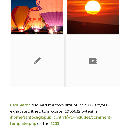
Fatal error
: Allowed memory size of 134217728 bytes
exhausted (tried to allocate 16965632 bytes) in
/home/santoshgk/public_html/wp-includes/comment-
template.php
on line
2255